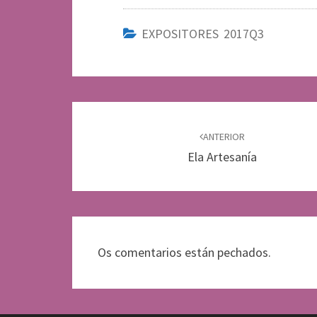
EXPOSITORES 2017Q3
Navegación
de
ANTERIOR
Ela Artesanía
entradas
Os comentarios están pechados.