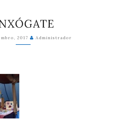
ENXÓGATE
NXÓGATE
embro, 2017
Administrador