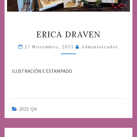
ERICA
ERICA DRAVEN
DRAVEN
27 Novembro, 2023
Administrador
ILUSTRACIÓN E ESTAMPADO
2023 Q4
Navegación