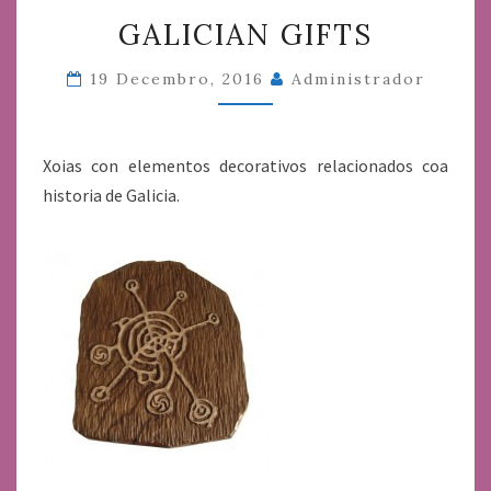
GALICIAN
GALICIAN GIFTS
GIFTS
19 Decembro, 2016
Administrador
Xoias con elementos decorativos relacionados coa
historia de Galicia.