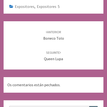
Expositores
,
Expositores 5
Navegación
de
ANTERIOR
entradas
Boneco Tolo
SEGUINTE
Queen Lupa
Os comentarios están pechados.