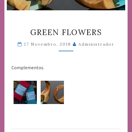
GREEN
GREEN FLOWERS
FLOWERS
27 Novembro, 2018
Administrador
Complementos.