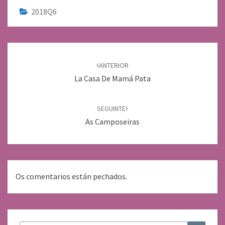
2018Q6
Navegación
de
ANTERIOR
entradas
La Casa De Mamá Pata
SEGUINTE
As Camposeiras
Os comentarios están pechados.