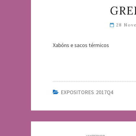
GRE
28 Nov
Xabóns e sacos térmicos
EXPOSITORES 2017Q4
Navegación