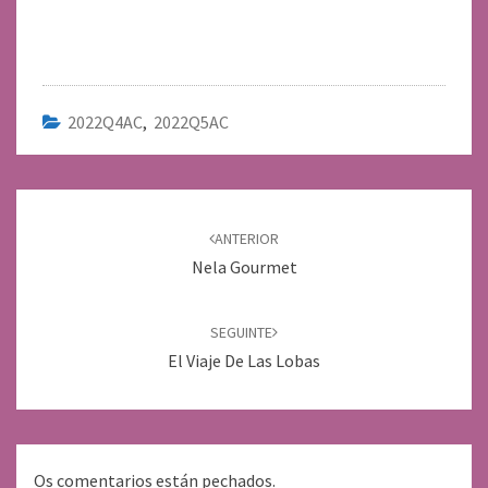
2022Q4AC
,
2022Q5AC
Navegación
de
ANTERIOR
entradas
Nela Gourmet
SEGUINTE
El Viaje De Las Lobas
Os comentarios están pechados.