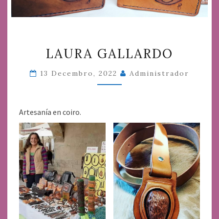
LAURA
LAURA GALLARDO
GALLARDO
13 Decembro, 2022
Administrador
Artesanía en coiro.