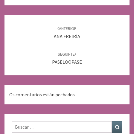
Navegación
de
ANTERIOR
entradas
ANA FREIRÍA
SEGUINTE
PASELOQPASE
Os comentarios están pechados.
Buscar:
Buscar