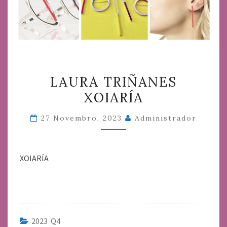
LAURA
LAURA TRIÑANES
TRIÑANES
XOIARÍA
XOIARÍA
27 Novembro, 2023
Administrador
XOIARÍA
2023 Q4