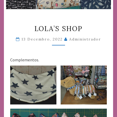
LOLA’S
LOLA’S SHOP
SHOP
13 Decembro, 2022
Administrador
Complementos.