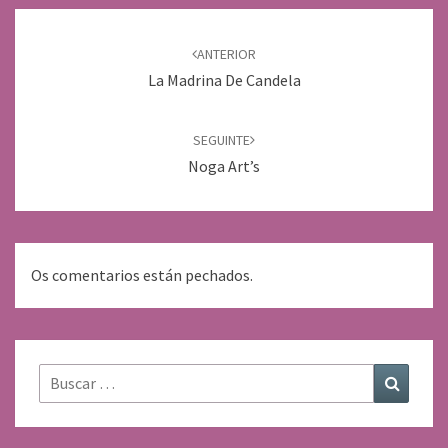
Navegación
de
ANTERIOR
entradas
La Madrina De Candela
SEGUINTE
Noga Art’s
Os comentarios están pechados.
Buscar:
Buscar