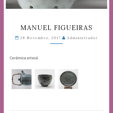
MANUEL
MANUEL FIGUEIRAS
FIGUEIRAS
28 Novembro, 2017
Administrador
Cerámica artesá