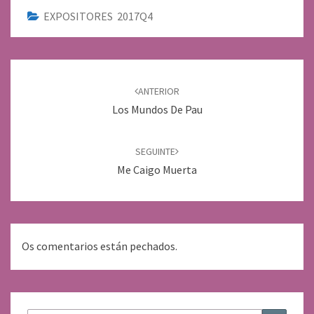
EXPOSITORES 2017Q4
Navegación
de
ANTERIOR
entradas
Los Mundos De Pau
SEGUINTE
Me Caigo Muerta
Os comentarios están pechados.