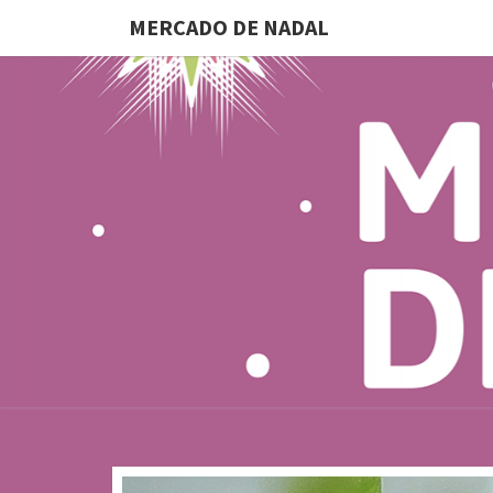
MERCADO DE NADAL