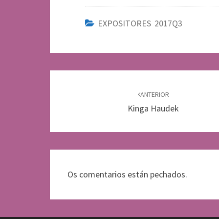
EXPOSITORES 2017Q3
Navegación
de
ANTERIOR
Kinga Haudek
entradas
Os comentarios están pechados.