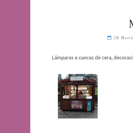
28 Nov
Lámparas e cuncas de cera, decoració