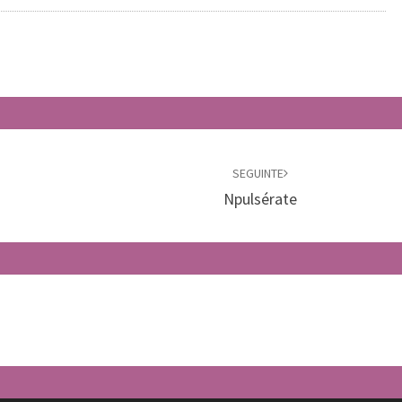
SEGUINTE
Npulsérate