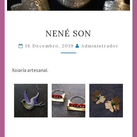
NENÉ
NENÉ SON
SON
16 Decembro, 2019
Administrador
Xoiaría artesanal.