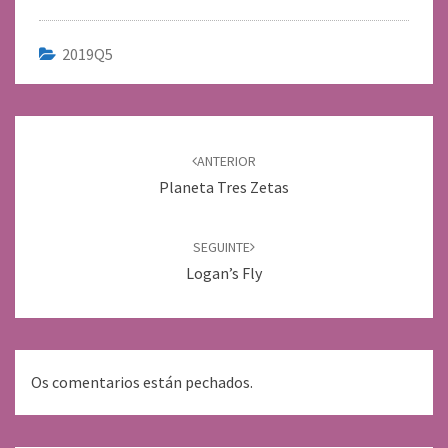
2019Q5
Navegación
de
ANTERIOR
entradas
Planeta Tres Zetas
SEGUINTE
Logan’s Fly
Os comentarios están pechados.