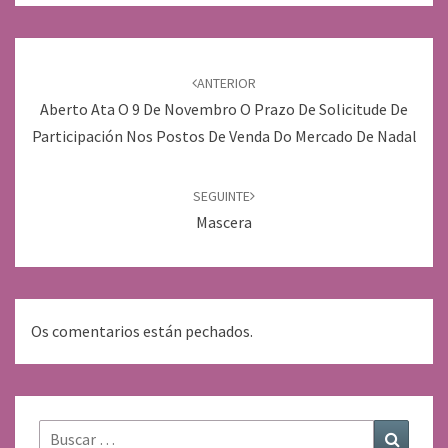
Navegación
de
ANTERIOR
entradas
Aberto Ata O 9 De Novembro O Prazo De Solicitude De
Participación Nos Postos De Venda Do Mercado De Nadal
SEGUINTE
Mascera
Os comentarios están pechados.
Buscar:
Buscar