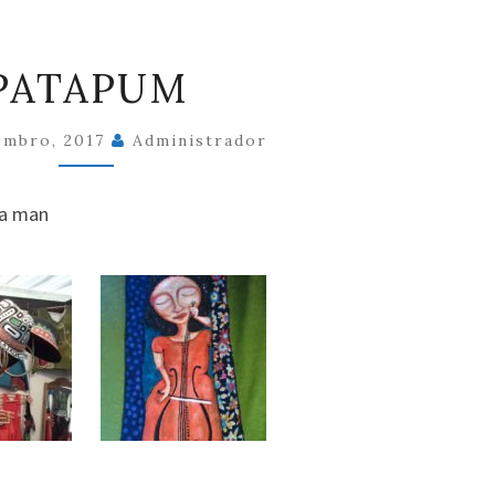
PATAPUM
PATAPUM
embro, 2017
Administrador
 a man