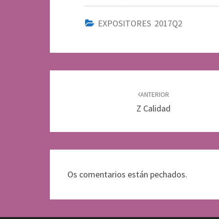
EXPOSITORES 2017Q2
Navegación
de
ANTERIOR
Z Calidad
entradas
Os comentarios están pechados.