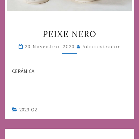
PEIXE
PEIXE NERO
NERO
23 Novembro, 2023
Administrador
CERÁMICA
2023 Q2
Navegación