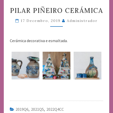
PILAR
PILAR PIÑEIRO CERÁMICA
PIÑEIRO
CERÁMICA
17 Decembro, 2019
Administrador
Cerámica decorativa e esmaltada.
2019Q6
,
2021Q5
,
2022Q4CC