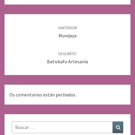
Navegación
de
ANTERIOR
entradas
Mundaya
SEGUINTE
Batiskafo Artesanía
Os comentarios están pechados.
Buscar:
Buscar