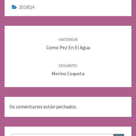
2018Q4
Navegación
de
ANTERIOR
entradas
Como Pez En El Agua
SEGUINTE
Merino Coqueta
Os comentarios están pechados.