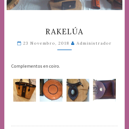
RAKELÚA
RAKELÚA
23 Novembro, 2018
Administrador
Complementos en coiro.