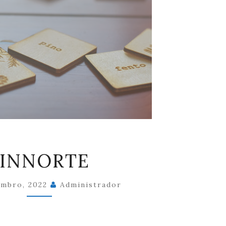
SINNORTE
SINNORTE
embro, 2022
Administrador