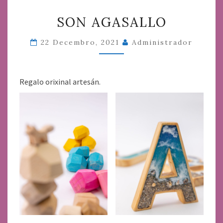
SON
SON AGASALLO
AGASALLO
22 Decembro, 2021
Administrador
Regalo orixinal artesán.