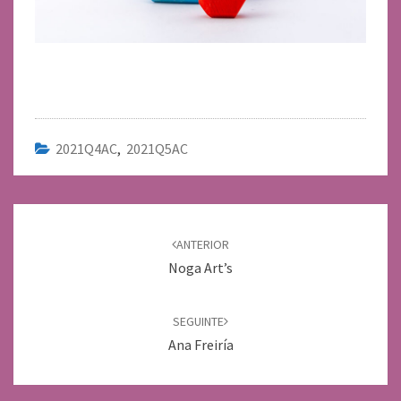
2021Q4AC
,
2021Q5AC
Navegación
de
ANTERIOR
entradas
Noga Art’s
SEGUINTE
Ana Freiría