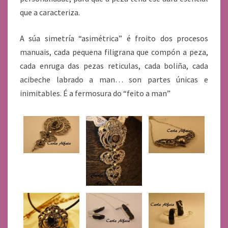
que a caracteriza.
A súa simetría “asimétrica” é froito dos procesos
manuais, cada pequena filigrana que compón a peza,
cada enruga das pezas reticulas, cada boliña, cada
acibeche labrado a man… son partes únicas e
inimitables. É a fermosura do “feito a man”