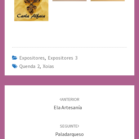
Expositores
,
Expositores 3
Quenda 2
,
Xoias
Navegación
de
ANTERIOR
entradas
Ela Artesanía
SEGUINTE
Paladarqueso