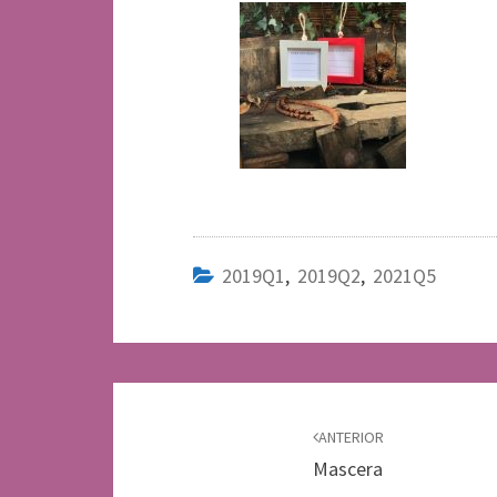
2019Q1
,
2019Q2
,
2021Q5
Navegación
de
ANTERIOR
Mascera
entradas