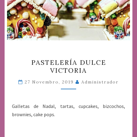
PASTELERÍA
PASTELERÍA DULCE
DULCE
VICTORIA
VICTORIA
27 Novembro, 2019
Administrador
Galletas de Nadal, tartas, cupcakes, bizcochos,
brownies, cake pops.