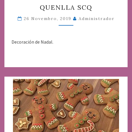
QUENLLA
QUENLLA SCQ
SCQ
26 Novembro, 2019
Administrador
Decoración de Nadal.