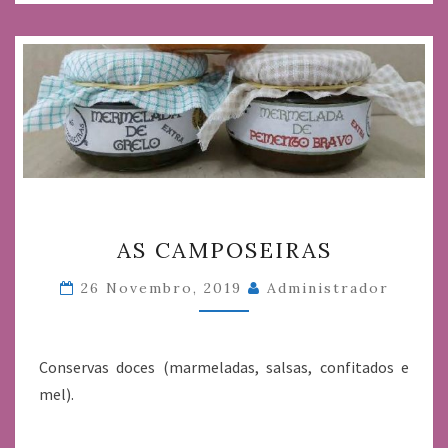
AS
AS CAMPOSEIRAS
CAMPOSEIRAS
26 Novembro, 2019
Administrador
Conservas doces (marmeladas, salsas, confitados e
mel).