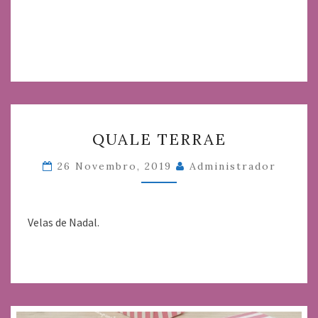
QUALE
QUALE TERRAE
TERRAE
26 Novembro, 2019
Administrador
Velas de Nadal.