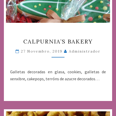
CALPURNIA’S
CALPURNIA’S BAKERY
BAKERY
27 Novembro, 2019
Administrador
Galletas decoradas en glasa, cookies, galletas de
xenxibre, cakepops, terróns de azucre decorados…