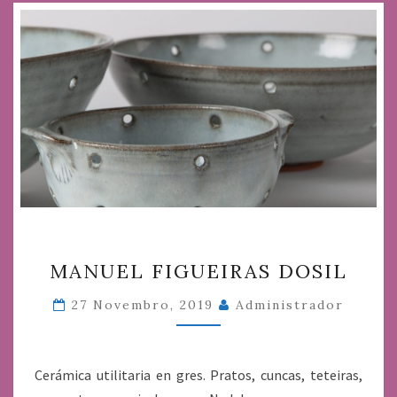
MANUEL
MANUEL FIGUEIRAS DOSIL
FIGUEIRAS
DOSIL
27 Novembro, 2019
Administrador
Cerámica utilitaria en gres. Pratos, cuncas, teteiras,