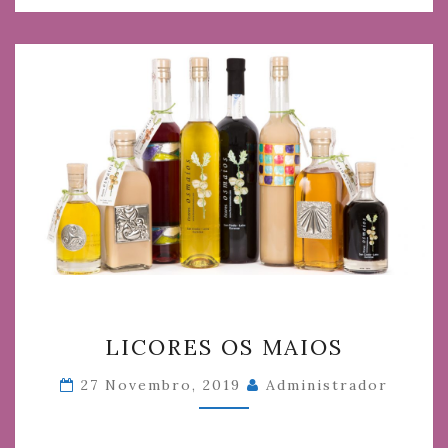
LICORES
LICORES OS MAIOS
OS
MAIOS
27 Novembro, 2019
Administrador