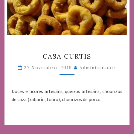
CASA
CASA CURTIS
CURTIS
27 Novembro, 2019
Administrador
Doces e licores artesáns, queixos artesáns, chourizos
de caza (xabarín, touro), chourizos de porco.