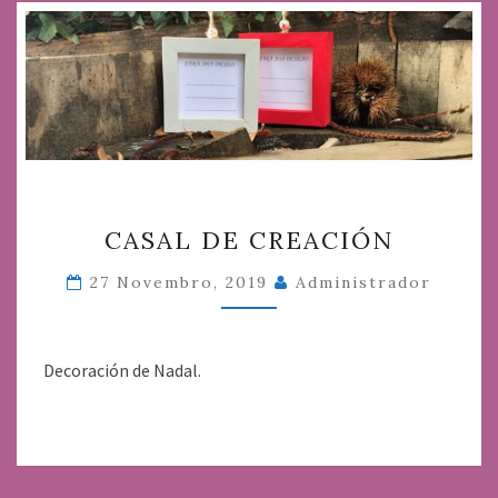
CASAL
CASAL DE CREACIÓN
DE
CREACIÓN
27 Novembro, 2019
Administrador
Decoración de Nadal.