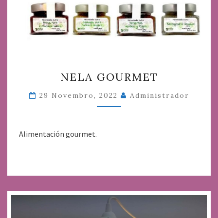
NELA
NELA GOURMET
GOURMET
29 Novembro, 2022
Administrador
Alimentación gourmet.