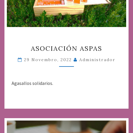
ASOCIACIÓN
ASOCIACIÓN ASPAS
ASPAS
29 Novembro, 2022
Administrador
Agasallos solidarios.