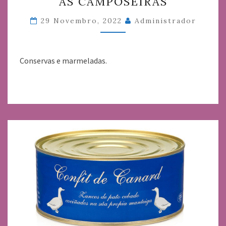
AS CAMPOSEIRAS
CAMPOSEIRAS
29 Novembro, 2022
Administrador
Conservas e marmeladas.