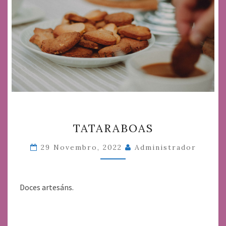
TATARABOAS
TATARABOAS
29 Novembro, 2022
Administrador
Doces artesáns.