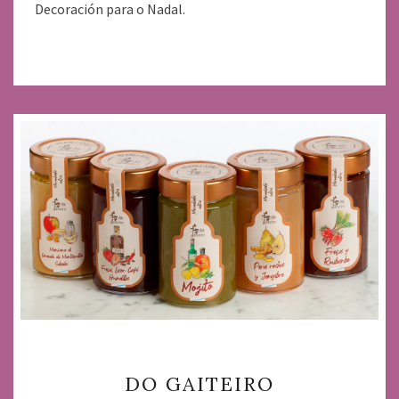
Decoración para o Nadal.
DO
DO GAITEIRO
GAITEIRO