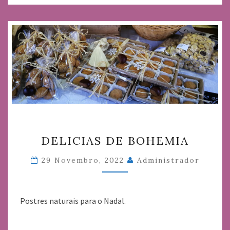
DELICIAS
DELICIAS DE BOHEMIA
DE
BOHEMIA
29 Novembro, 2022
Administrador
Postres naturais para o Nadal.