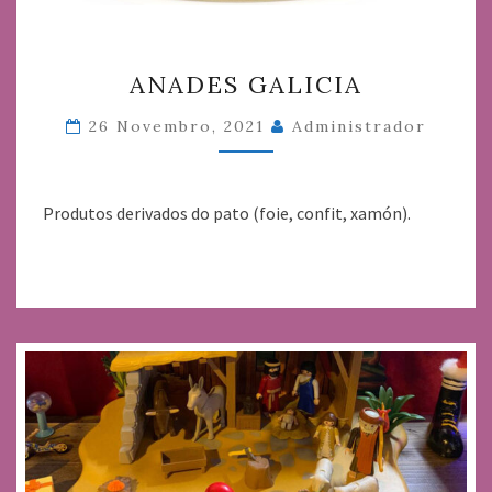
ANADES
ANADES GALICIA
GALICIA
26 Novembro, 2021
Administrador
Produtos derivados do pato (foie, confit, xamón).