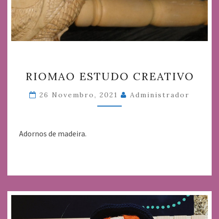
RIOMAO
RIOMAO ESTUDO CREATIVO
ESTUDO
CREATIVO
26 Novembro, 2021
Administrador
Adornos de madeira.