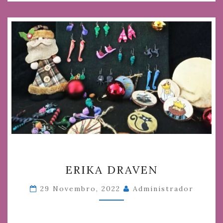
ERIKA
ERIKA DRAVEN
DRAVEN
29 Novembro, 2022
Administrador