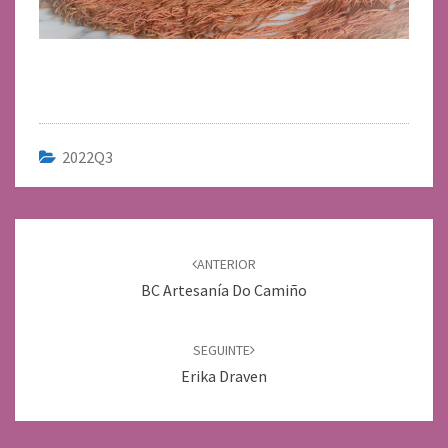
2022Q3
Navegación
de
ANTERIOR
entradas
BC Artesanía Do Camiño
SEGUINTE
Erika Draven