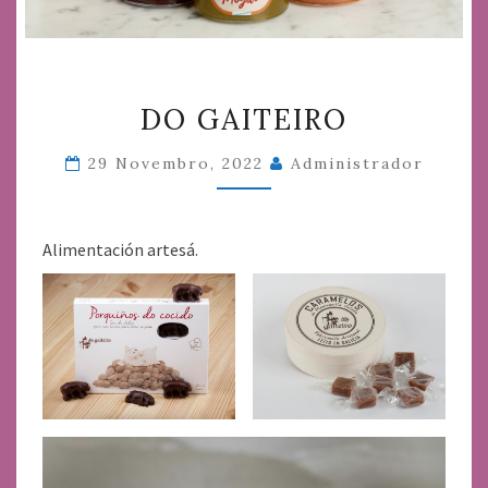
DO
DO GAITEIRO
GAITEIRO
29 Novembro, 2022
Administrador
Alimentación artesá.