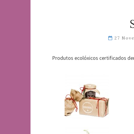
27 Nov
Produtos ecolóxicos certificados der