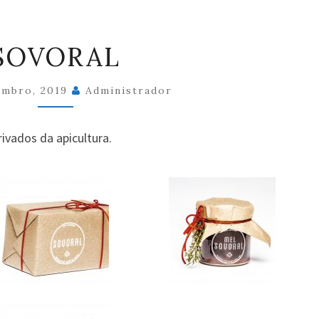
SOVORAL
SOVORAL
embro, 2019
Administrador
ivados da apicultura.