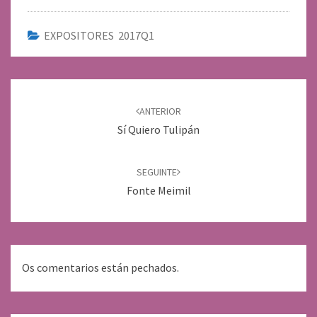
EXPOSITORES 2017Q1
Navegación
de
ANTERIOR
entradas
Sí Quiero Tulipán
SEGUINTE
Fonte Meimil
Os comentarios están pechados.