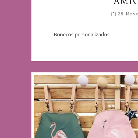
AMI
28 Nov
Bonecos personalizados