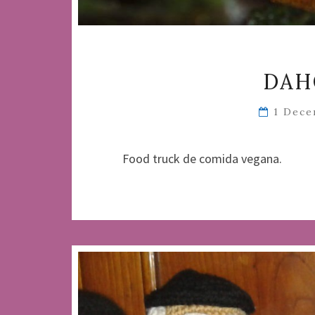
DAH
1 Dece
Food truck de comida vegana.