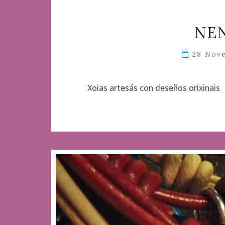
NEN
28 Nov
Xoias artesás con deseños orixinais