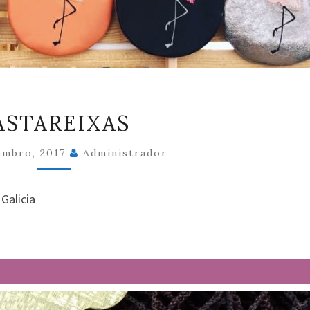
LASTAREIXAS
ASTAREIXAS
embro, 2017
Administrador
Galicia