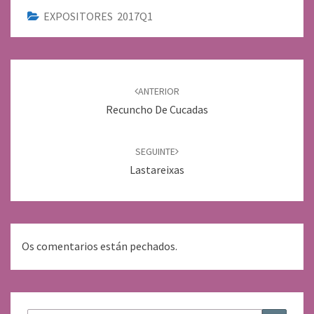
EXPOSITORES 2017Q1
Navegación
de
ANTERIOR
entradas
Recuncho De Cucadas
SEGUINTE
Lastareixas
Os comentarios están pechados.