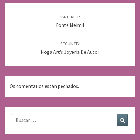
Navegación
de
ANTERIOR
entradas
Fonte Meimil
SEGUINTE
Noga Art’s Joyería De Autor
Os comentarios están pechados.
Buscar:
Buscar