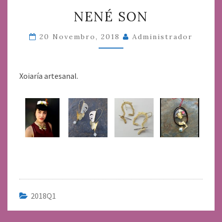
NENÉ
NENÉ SON
SON
20 Novembro, 2018
Administrador
Xoiaría artesanal.
2018Q1