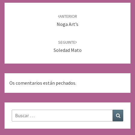
Navegación
de
ANTERIOR
entradas
Noga Art’s
SEGUINTE
Soledad Mato
Os comentarios están pechados.
Buscar:
Buscar