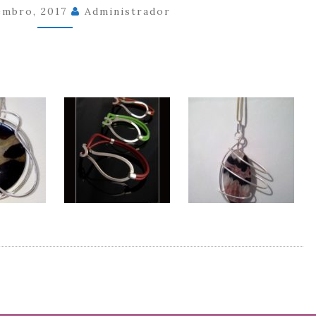
embro, 2017
Administrador