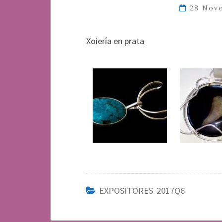
28 Nov
Xoiería en prata
EXPOSITORES 2017Q6