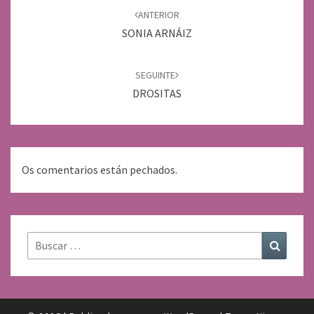
de
ANTERIOR
entradas
SONIA ARNÁIZ
SEGUINTE
DROSITAS
Os comentarios están pechados.
Buscar:
Buscar