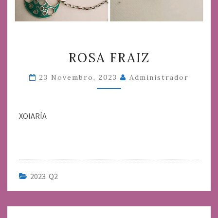
ROSA
ROSA FRAIZ
FRAIZ
23 Novembro, 2023
Administrador
XOIARÍA
2023 Q2
Navegación