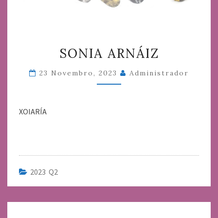
SONIA
SONIA ARNÁIZ
ARNÁIZ
23 Novembro, 2023
Administrador
XOIARÍA
2023 Q2
Navegación