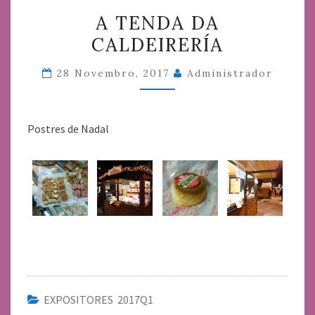
A
A TENDA DA
TENDA
CALDEIRERÍA
DA
CALDEIRERÍA
28 Novembro, 2017
Administrador
Postres de Nadal
EXPOSITORES 2017Q1