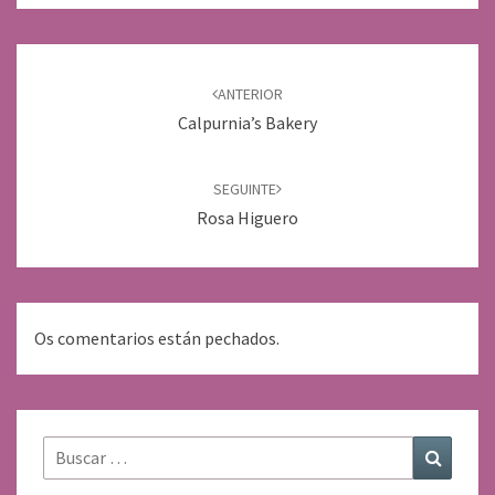
Navegación
de
ANTERIOR
entradas
Calpurnia’s Bakery
SEGUINTE
Rosa Higuero
Os comentarios están pechados.
Buscar:
Buscar