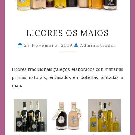
LICORES
LICORES OS MAIOS
OS
MAIOS
27 Novembro, 2019
Administrador
Licores tradicionais galegos elaborados con materias
primas naturais, envasados en botellas pintadas a
man.