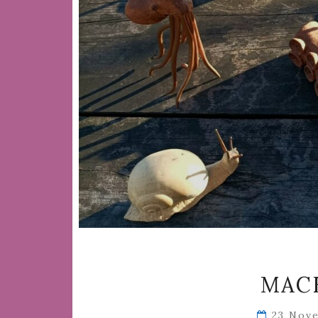
MACE
23 Nov