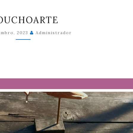
MOUCHOARTE
OUCHOARTE
embro, 2023
Administrador