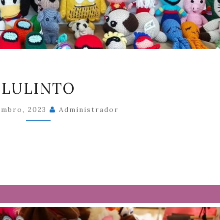
LULINTO
LULINTO
embro, 2023
Administrador