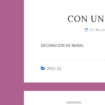
CON UN
23 Nov
DECORACIÓN DE NADAL
2023 Q1
Navegación
de
ANTERIOR