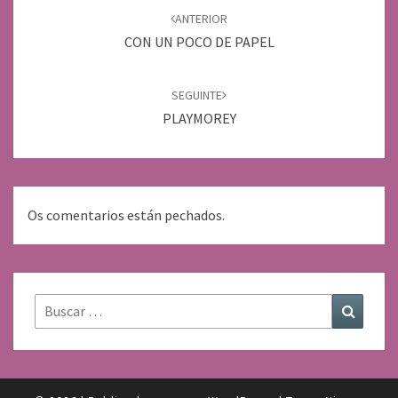
de
ANTERIOR
entradas
CON UN POCO DE PAPEL
SEGUINTE
PLAYMOREY
Os comentarios están pechados.
Buscar:
Buscar